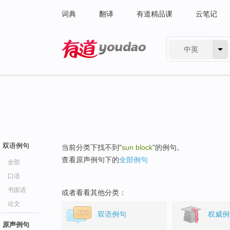
词典
翻译
有道精品课
云笔记
中英
有道 - 网易旗下搜索
双语例句
当前分类下找不到"
sun block
"的例句。
查看原声例句下的
全部例句
全部
口语
书面语
或者看看其他分类：
论文
双语例句
权威例
原声例句