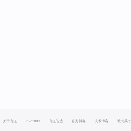
关于有道
Investors
有道智选
官方博客
技术博客
诚聘英