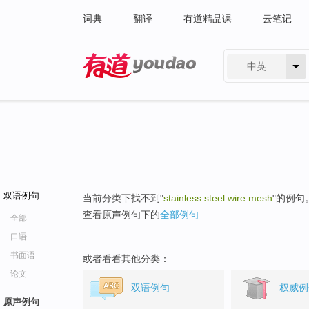
词典
翻译
有道精品课
云笔记
中英
有道 - 网易旗下搜索
双语例句
当前分类下找不到"
stainless steel wire mesh
"的例句
查看原声例句下的
全部例句
全部
口语
书面语
或者看看其他分类：
论文
双语例句
权威例
原声例句