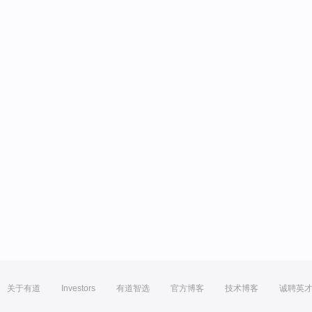
关于有道
Investors
有道智选
官方博客
技术博客
诚聘英