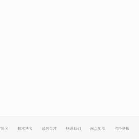
方博客
技术博客
诚聘英才
联系我们
站点地图
网络举报