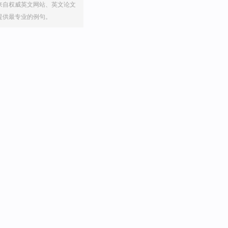
来自权威英文网站、英文论文
提供最专业的例句。