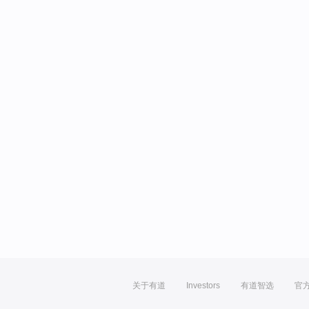
关于有道
Investors
有道智选
官