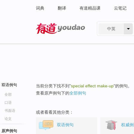
词典
翻译
有道精品课
云笔记
中英
有道 - 网易旗下搜索
双语例句
当前分类下找不到"
special effect make-up
"的例句。
查看原声例句下的
全部例句
全部
口语
书面语
或者看看其他分类：
论文
双语例句
权威例
原声例句