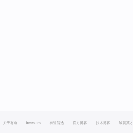
关于有道
Investors
有道智选
官方博客
技术博客
诚聘英