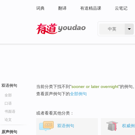
词典
翻译
有道精品课
云笔记
中英
有道 - 网易旗下搜索
双语例句
当前分类下找不到"
sooner or later overnight
"的例句
查看原声例句下的
全部例句
全部
口语
书面语
或者看看其他分类：
论文
双语例句
权威例
原声例句