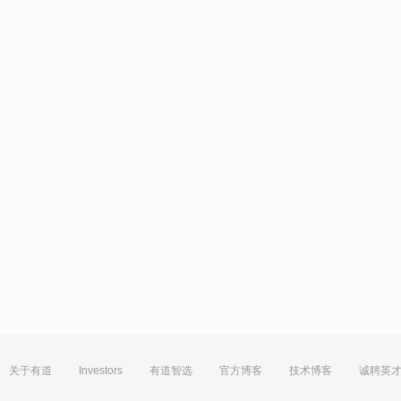
关于有道
Investors
有道智选
官方博客
技术博客
诚聘英