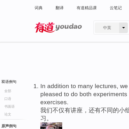
词典
翻译
有道精品课
云笔记
中英
有道 - 网易旗下搜索
双语例句
In addition to many lectures, w
全部
pleased to do both experiments
口语
exercises.
书面语
我们不仅有讲座，还有不同的小组
论文
习。
原声例句