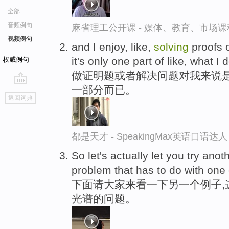
全部
音频例句
麻省理工公开课 - 媒体、教育、市场
视频例句
and I enjoy, like,
solving
proofs o
it's only one part of like, what I 
权威例句
做证明题或者解决问题对我来说
一部分而已。
go
返回词典
top
都是天才 - SpeakingMax英语口语达人
So let's actually let you try ano
problem that has to do with one
下面请大家来看一下另一个例子,
光谱的问题。