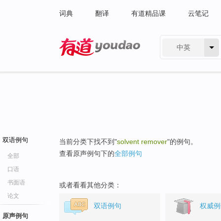
词典
翻译
有道精品课
云笔记
中英
有道 - 网易旗下搜索
双语例句
当前分类下找不到"
solvent remover
"的例句。
查看原声例句下的
全部例句
全部
口语
书面语
或者看看其他分类：
论文
双语例句
权威例
原声例句