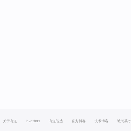
关于有道
Investors
有道智选
官方博客
技术博客
诚聘英