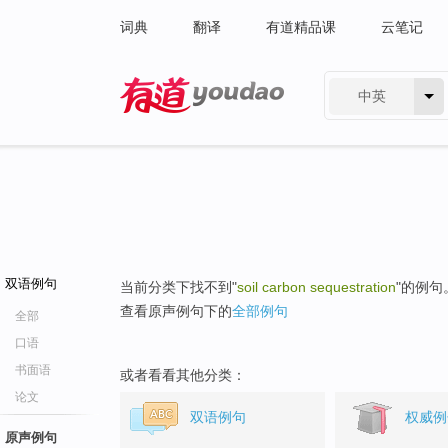
词典
翻译
有道精品课
云笔记
中英
有道 - 网易旗下搜索
双语例句
当前分类下找不到"
soil carbon sequestration
"的例句
查看原声例句下的
全部例句
全部
口语
书面语
或者看看其他分类：
论文
双语例句
权威例
原声例句