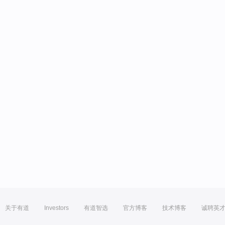
关于有道
Investors
有道智选
官方博客
技术博客
诚聘英