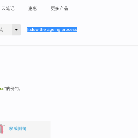
云笔记
惠惠
更多产品
英
ess
"的例句。
权威例句