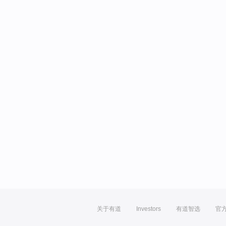
关于有道
Investors
有道智选
官