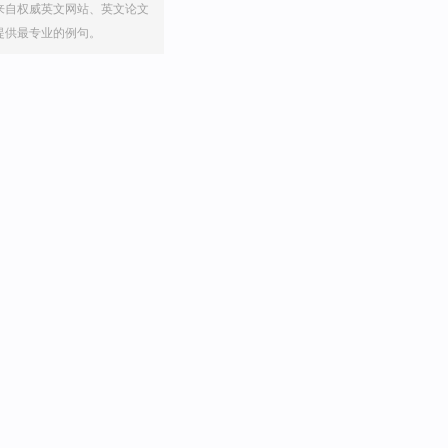
来自权威英文网站、英文论文
提供最专业的例句。