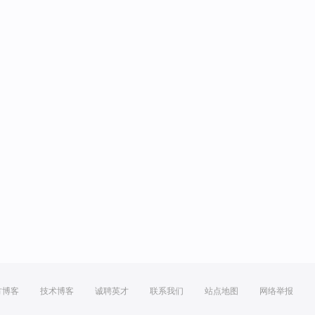
方博客
技术博客
诚聘英才
联系我们
站点地图
网络举报