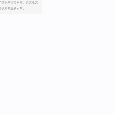
来自权威英文网站、英文论文
提供最专业的例句。