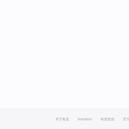
关于有道
Investors
有道智选
官