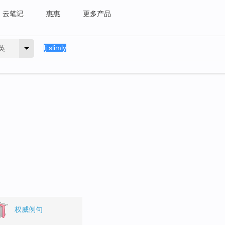
云笔记
惠惠
更多产品
英
权威例句