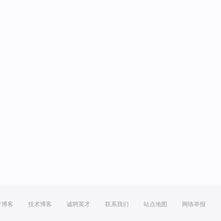
方博客
技术博客
诚聘英才
联系我们
站点地图
网络举报