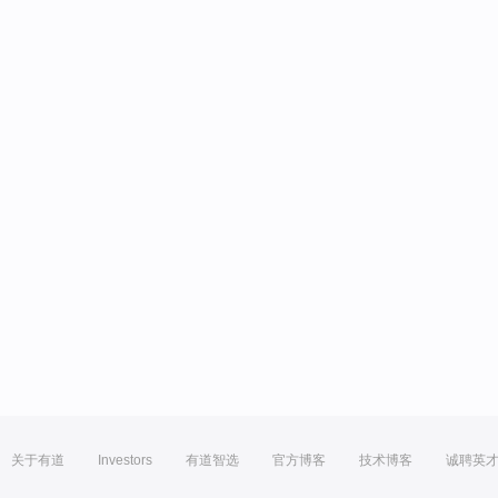
关于有道
Investors
有道智选
官方博客
技术博客
诚聘英