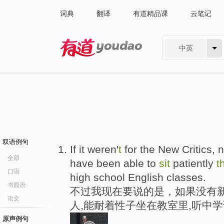
词典
翻译
有道精品课
云笔记
中英
有道 - 网易旗下搜索
双语例句
If it weren'
t
for the New Critics, 
全部
have been able to
sit
patiently
t
口语
high school English classes.
书面语
不过我现在要说的是，如果没有
论文
人,能耐着性子坐在教室里,听中
原声例句