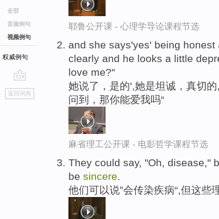
全部
音频例句
耶鲁公开课 - 心理学导论课程节选
视频例句
and she says'yes' being honest
clearly and he looks a little dep
权威例句
love me?"
她说了，是的',她是坦诚，真切的
go
返回词典
问到，那你能爱我吗“
top
麻省理工公开课 - 电影哲学课程节选
They could say, "Oh, disease," b
be
sincere
.
他们可以说”会传染疾病“,但这些