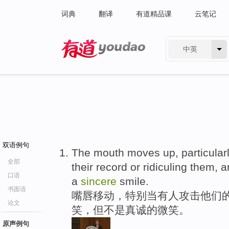
词典
翻译
有道精品课
云笔记
中英
有道 - 网易旗下搜索
双语例句
The mouth moves up, particularl
全部
their record or ridiculing them, a
口语
a
sincere
smile.
书面语
嘴唇移动，特别当有人攻击他们的
论文
笑，但不是真诚的微笑。
原声例句