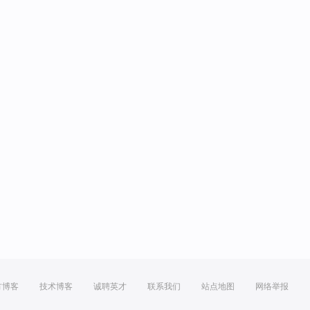
方博客
技术博客
诚聘英才
联系我们
站点地图
网络举报