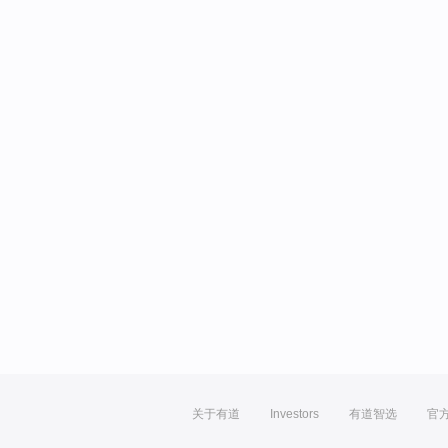
关于有道
Investors
有道智选
官