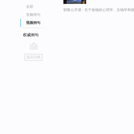
全部
耶鲁公开课 - 关于食物的心理学、生物学和
音频例句
视频例句
权威例句
go
返回词典
top