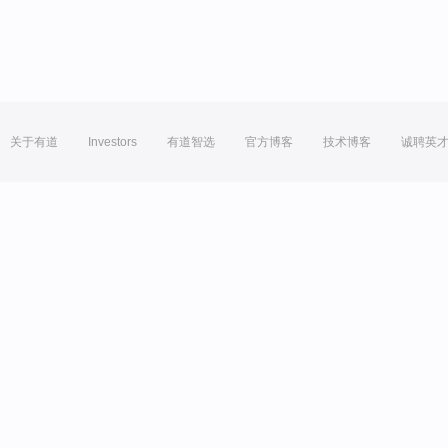
关于有道
Investors
有道智选
官方博客
技术博客
诚聘英