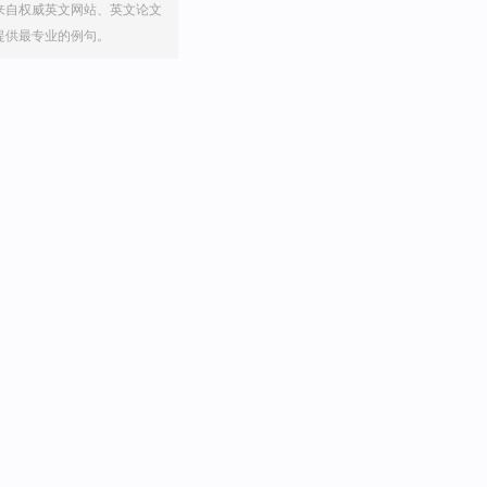
来自权威英文网站、英文论文
提供最专业的例句。