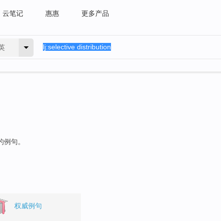
云笔记
惠惠
更多产品
英
"的例句。
权威例句