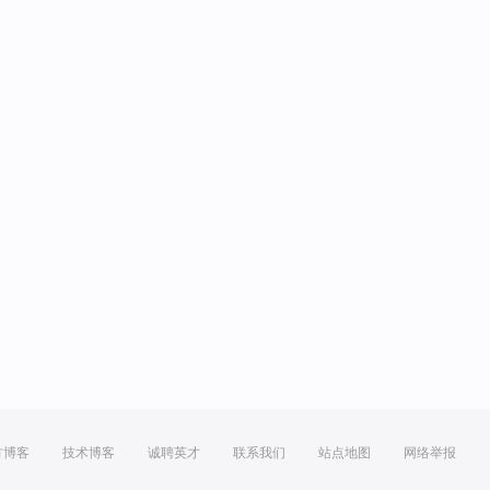
方博客
技术博客
诚聘英才
联系我们
站点地图
网络举报