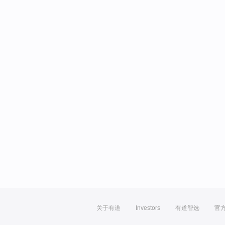
关于有道
Investors
有道智选
官