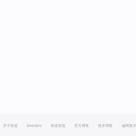
关于有道
Investors
有道智选
官方博客
技术博客
诚聘英