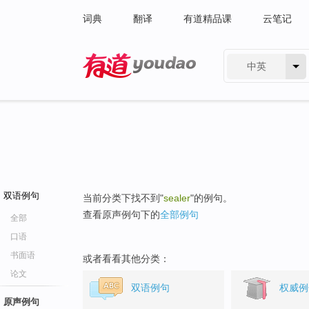
词典
翻译
有道精品课
云笔记
中英
有道 - 网易旗下搜索
双语例句
当前分类下找不到"
sealer
"的例句。
查看原声例句下的
全部例句
全部
口语
书面语
或者看看其他分类：
论文
双语例句
权威例
原声例句