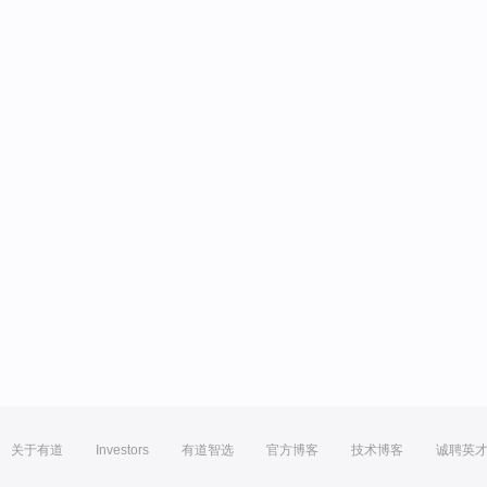
关于有道
Investors
有道智选
官方博客
技术博客
诚聘英