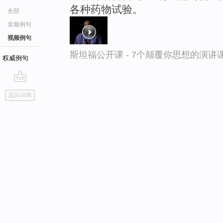
各种药物试验。
全部
音频例句
视频例句
斯坦福公开课 - 7个颠覆你思想的演讲
权威例句
go
返回词典
top