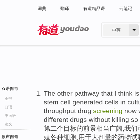
词典
翻译
有道精品课
云笔记
中英
有道 - 网易旗下搜索
双语例句
The other pathway that I think i
全部
stem cell generated cells in cul
口语
throughput drug
screening
now 
书面语
different drugs without killing s
论文
第二个目标的前景相当广阔,我们
殖各种细胞,用于大剂量的药物试
原声例句