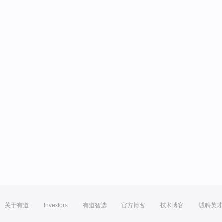
关于有道
Investors
有道智选
官方博客
技术博客
诚聘英