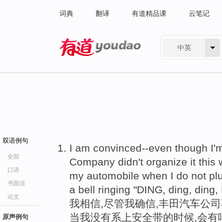
词典
翻译
有道精品课
云笔记
中英
有道 - 网易旗下搜索
双语例句
I am convinced--even though I'm
全部
Company didn't organize it this
口语
my automobile when I do not pl
书面语
a bell ringing "DING, ding, ding,
论文
我相信,尽管我确信,丰田汽车公司
当我没有系上安全带的时候,会有响铃,
原声例句