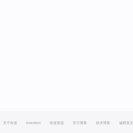
关于有道
Investors
有道智选
官方博客
技术博客
诚聘英