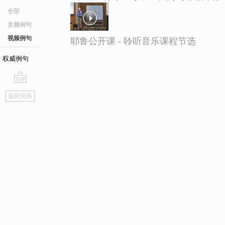
全部
音频例句
视频例句
耶鲁公开课 - 聆听音乐课程节选
权威例句
go
返回词典
top