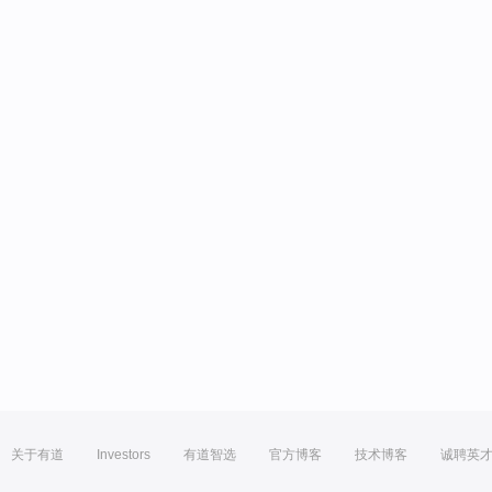
关于有道
Investors
有道智选
官方博客
技术博客
诚聘英