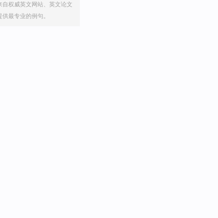
来自权威英文网站、英文论文
提供最专业的例句。