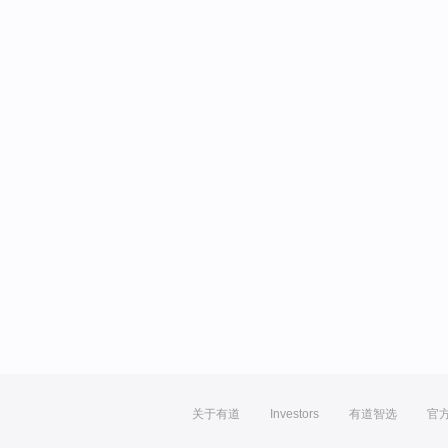
关于有道
Investors
有道智选
官