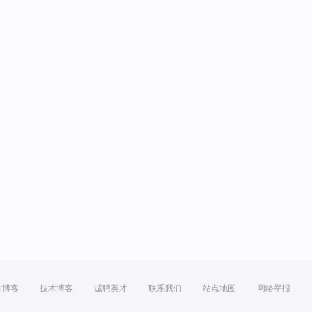
方博客
技术博客
诚聘英才
联系我们
站点地图
网络举报