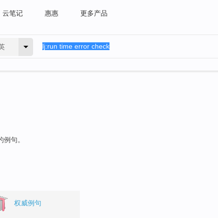
云笔记
惠惠
更多产品
英
"的例句。
权威例句