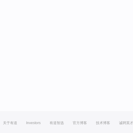
关于有道
Investors
有道智选
官方博客
技术博客
诚聘英