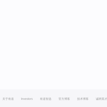
关于有道
Investors
有道智选
官方博客
技术博客
诚聘英