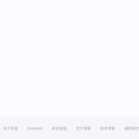
关于有道
Investors
有道智选
官方博客
技术博客
诚聘英