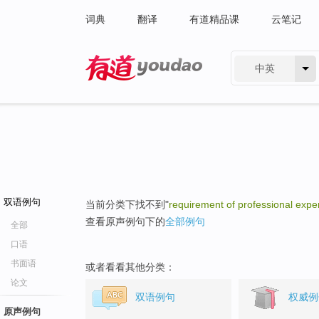
词典
翻译
有道精品课
云笔记
中英
有道 - 网易旗下搜索
双语例句
当前分类下找不到"
requirement of professional expe
查看原声例句下的
全部例句
全部
口语
书面语
或者看看其他分类：
论文
双语例句
权威例
原声例句