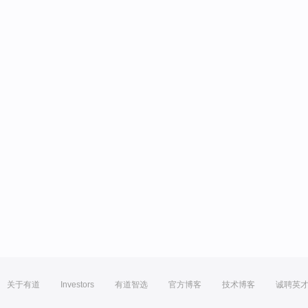
关于有道
Investors
有道智选
官方博客
技术博客
诚聘英