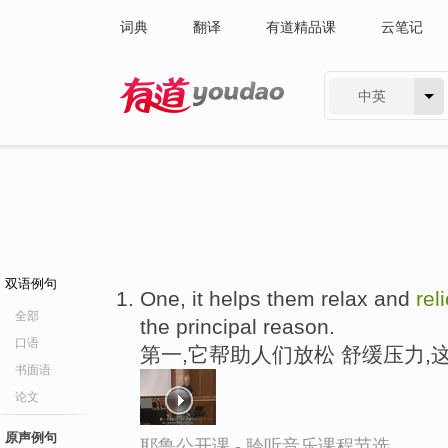
词典
翻译
有道精品课
云笔记
中英
有道 - 网易旗下搜索
双语例句
One, it helps them relax and
rel
全部
the principal reason.
口语
第一,它帮助人们放松 舒缓压力,
书面语
论文
原声例句
耶鲁公开课 - 聆听音乐课程节选