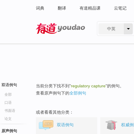
词典
翻译
有道精品课
云笔记
中英
有道 - 网易旗下搜索
双语例句
当前分类下找不到"
regulatory capture
"的例句。
查看原声例句下的
全部例句
全部
口语
书面语
或者看看其他分类：
论文
双语例句
权威例
原声例句