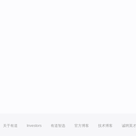
关于有道
Investors
有道智选
官方博客
技术博客
诚聘英