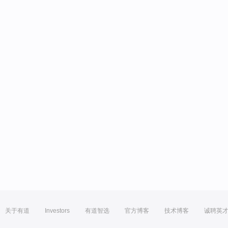
关于有道
Investors
有道智选
官方博客
技术博客
诚聘英