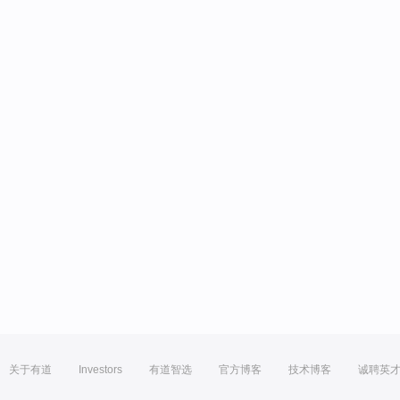
关于有道
Investors
有道智选
官方博客
技术博客
诚聘英