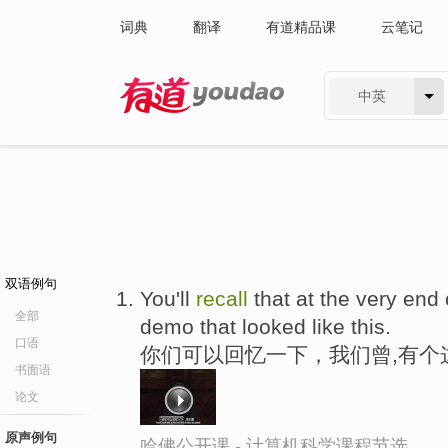
词典
翻译
有道精品课
云笔记
中英
有道 - 网易旗下搜索
双语例句
You'll
recall
that at the very end o
全部
demo that looked like this.
口语
你们可以回忆一下，我们曾,有个
书面语
论文
原声例句
哈佛公开课 - 计算机科学课程节选