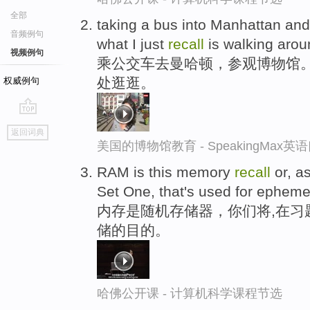
全部
taking a bus into Manhattan an
音频例句
what I just
recall
is walking aroun
视频例句
乘公交车去曼哈顿，参观博物馆
处逛逛。
权威例句
go
返回词典
top
美国的博物馆教育 - SpeakingMax
RAM is this memory
recall
or, as
Set One, that's used for epheme
内存是随机存储器，你们将,在习
储的目的。
哈佛公开课 - 计算机科学课程节选