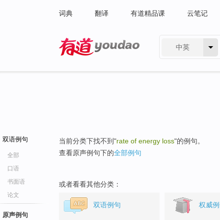
词典
翻译
有道精品课
云笔记
中英
有道 - 网易旗下搜索
双语例句
当前分类下找不到"
rate of energy loss
"的例句。
查看原声例句下的
全部例句
全部
口语
书面语
或者看看其他分类：
论文
双语例句
权威例
原声例句