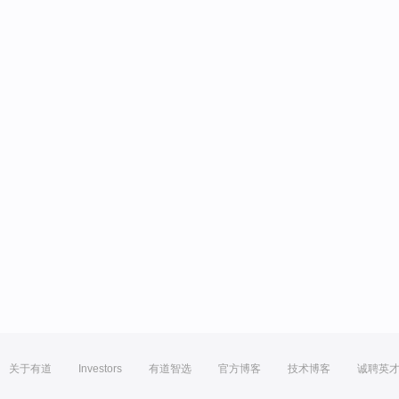
关于有道
Investors
有道智选
官方博客
技术博客
诚聘英