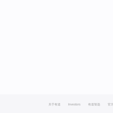
关于有道
Investors
有道智选
官