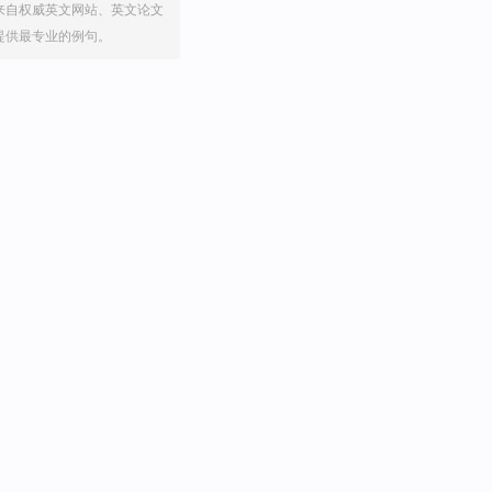
来自权威英文网站、英文论文
提供最专业的例句。