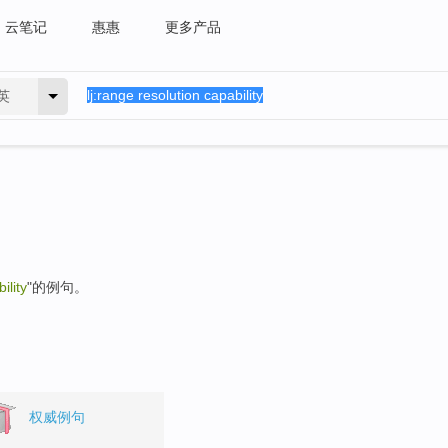
云笔记
惠惠
更多产品
英
ility
"的例句。
权威例句