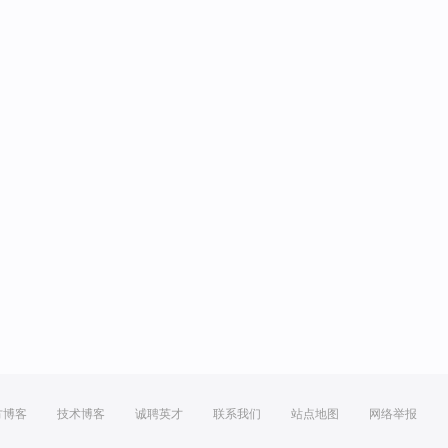
方博客
技术博客
诚聘英才
联系我们
站点地图
网络举报