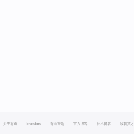
关于有道
Investors
有道智选
官方博客
技术博客
诚聘英