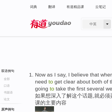
词典
翻译
有道精品课
云笔记
中英
有道 - 网易旗下搜索
双语例句
Now as I say, I believe that wh
全部
need
to
get clear about both of 
口语
going
to
take the first several w
书面语
如果想深入了解这个话题,就必须
论文
课的主要内容
原声例句