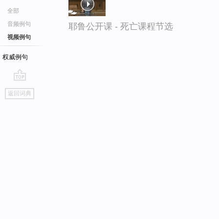
全部
音频例句
耶鲁公开课 - 死亡课程节选
视频例句
权威例句
go
返回词典
top