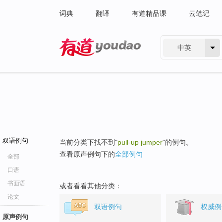
词典
翻译
有道精品课
云笔记
中英
有道 - 网易旗下搜索
双语例句
当前分类下找不到"
pull-up jumper
"的例句。
查看原声例句下的
全部例句
全部
口语
书面语
或者看看其他分类：
论文
双语例句
权威例
原声例句