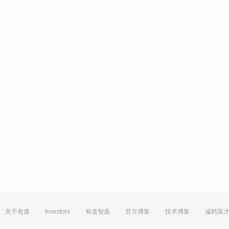
关于有道
Investors
有道智选
官方博客
技术博客
诚聘英