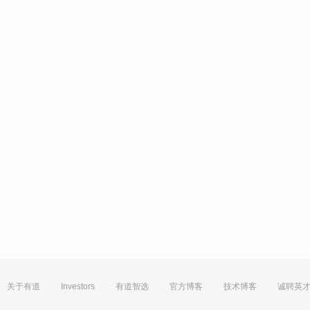
关于有道
Investors
有道智选
官方博客
技术博客
诚聘英