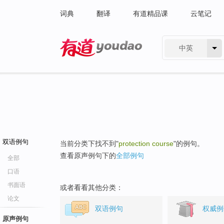
词典
翻译
有道精品课
云笔记
中英
有道 - 网易旗下搜索
双语例句
当前分类下找不到"
protection course
"的例句。
查看原声例句下的
全部例句
全部
口语
书面语
或者看看其他分类：
论文
双语例句
权威例
原声例句