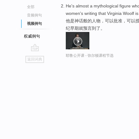
He's almost a mythological figure who
全部
women's writing that Virginia Woolf i
音频例句
他是神话般的人物，可以批准，可以授
视频例句
纪早期就预言到了。
权威例句
go
耶鲁公开课 - 弥尔顿课程节选
返回词典
top