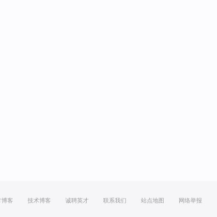
方博客
技术博客
诚聘英才
联系我们
站点地图
网络举报