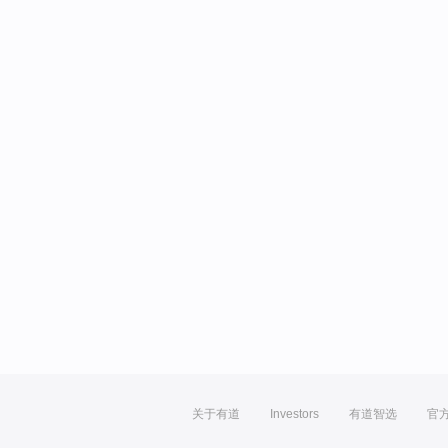
关于有道
Investors
有道智选
官