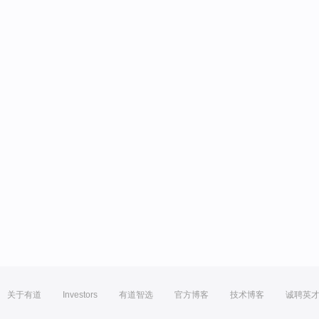
关于有道
Investors
有道智选
官方博客
技术博客
诚聘英