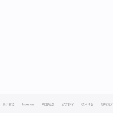
关于有道
Investors
有道智选
官方博客
技术博客
诚聘英