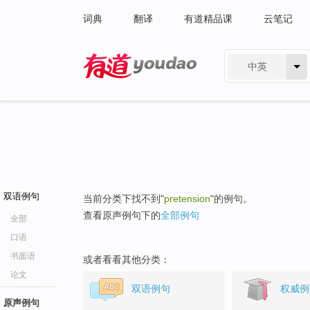
词典
翻译
有道精品课
云笔记
中英
有道 - 网易旗下搜索
双语例句
当前分类下找不到"
pretension
"的例句。
查看原声例句下的
全部例句
全部
口语
书面语
或者看看其他分类：
论文
双语例句
权威例
原声例句