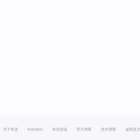
关于有道
Investors
有道智选
官方博客
技术博客
诚聘英