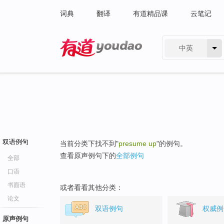
词典
翻译
有道精品课
云笔记
中英
有道 - 网易旗下搜索
双语例句
当前分类下找不到"
presume up
"的例句。
查看原声例句下的
全部例句
全部
口语
书面语
或者看看其他分类：
论文
双语例句
权威例
原声例句