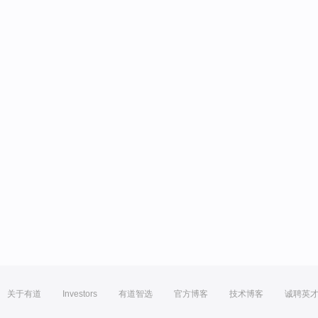
关于有道
Investors
有道智选
官方博客
技术博客
诚聘英