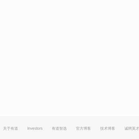
关于有道
Investors
有道智选
官方博客
技术博客
诚聘英