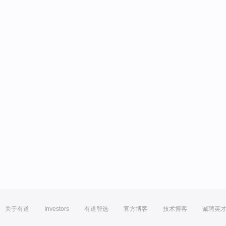
关于有道
Investors
有道智选
官方博客
技术博客
诚聘英