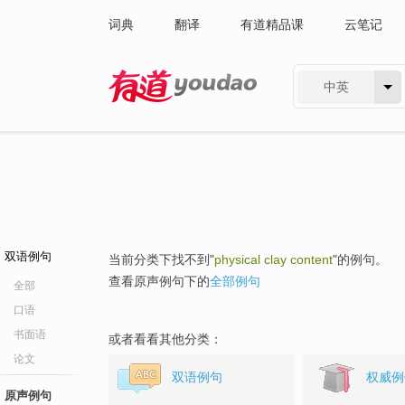
词典
翻译
有道精品课
云笔记
中英
有道 - 网易旗下搜索
双语例句
当前分类下找不到"
physical clay content
"的例句。
查看原声例句下的
全部例句
全部
口语
书面语
或者看看其他分类：
论文
双语例句
权威例
原声例句