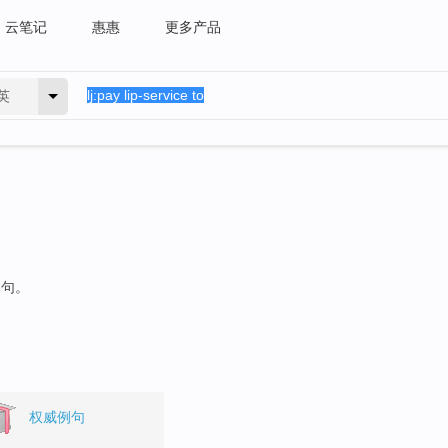
云笔记
惠惠
更多产品
英
例句。
权威例句