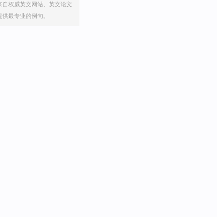
来自权威英文网站、英文论文
提供最专业的例句。