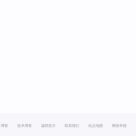
方博客
技术博客
诚聘英才
联系我们
站点地图
网络举报