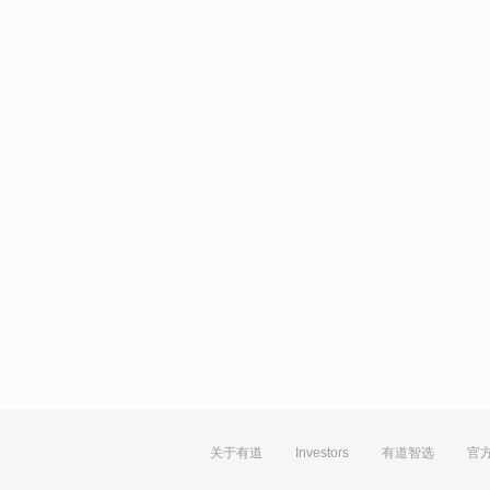
关于有道
Investors
有道智选
官