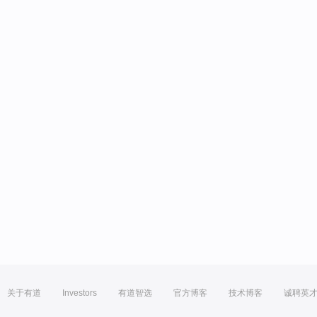
关于有道
Investors
有道智选
官方博客
技术博客
诚聘英