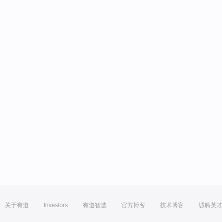
关于有道
Investors
有道智选
官方博客
技术博客
诚聘英