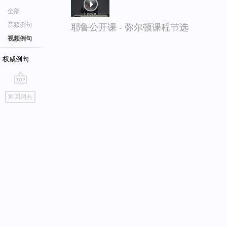
全部
音频例句
耶鲁公开课 - 弥尔顿课程节选
视频例句
权威例句
go
返回词典
top