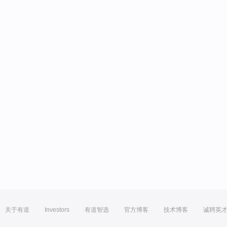
关于有道
Investors
有道智选
官方博客
技术博客
诚聘英