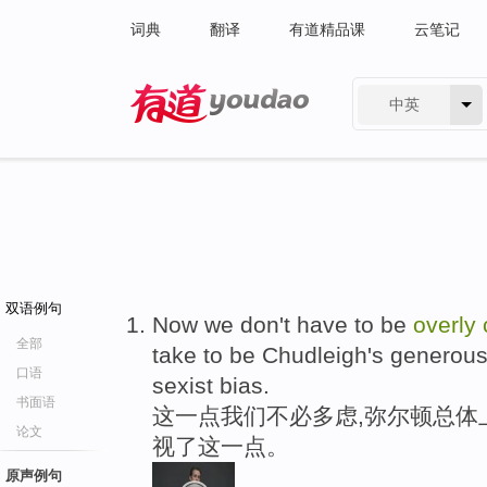
词典
翻译
有道精品课
云笔记
中英
有道 - 网易旗下搜索
双语例句
Now we don't have to be
overly
全部
take to be Chudleigh's generous 
口语
sexist bias.
书面语
这一点我们不必多虑,弥尔顿总体
论文
视了这一点。
原声例句