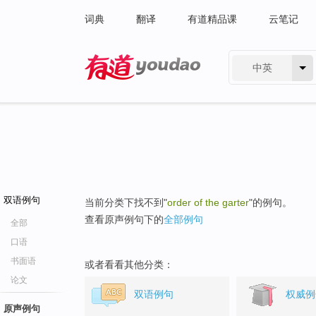
词典
翻译
有道精品课
云笔记
中英
有道 - 网易旗下搜索
双语例句
当前分类下找不到"
order of the garter
"的例句。
查看原声例句下的
全部例句
全部
口语
书面语
或者看看其他分类：
论文
双语例句
权威例
原声例句