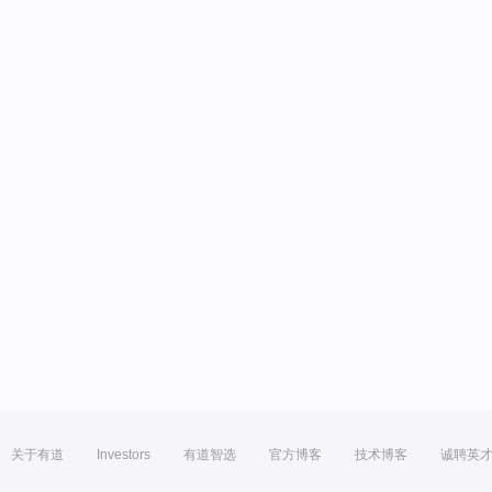
关于有道
Investors
有道智选
官方博客
技术博客
诚聘英