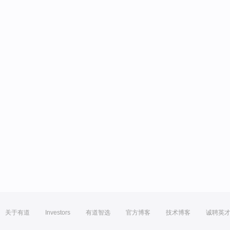
关于有道
Investors
有道智选
官方博客
技术博客
诚聘英