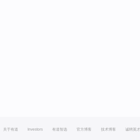
关于有道
Investors
有道智选
官方博客
技术博客
诚聘英