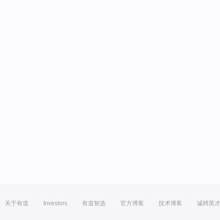
关于有道
Investors
有道智选
官方博客
技术博客
诚聘英