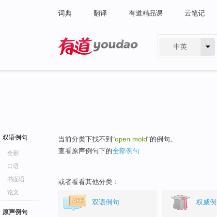
词典
翻译
有道精品课
云笔记
中英
有道 - 网易旗下搜索
双语例句
当前分类下找不到"
open mold
"的例句。
查看原声例句下的
全部例句
全部
口语
书面语
或者看看其他分类：
论文
双语例句
权威例
原声例句